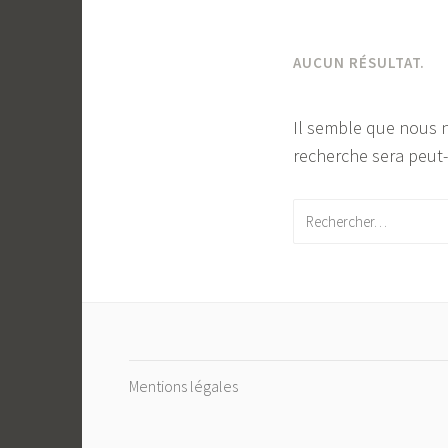
AUCUN RÉSULTAT.
Il semble que nous 
recherche sera peut-
Rechercher :
Mentions légales