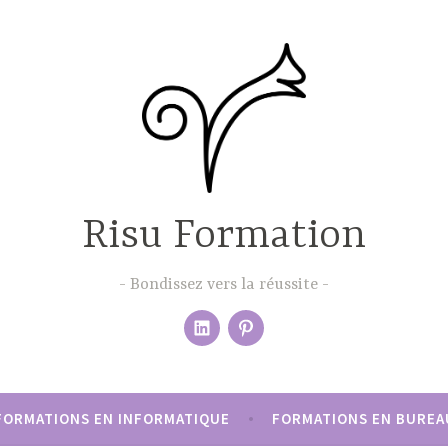
Risu Formation
Bondissez vers la réussite
Élément
pinterest
du
menu
FORMATIONS EN INFORMATIQUE
FORMATIONS EN BUREA