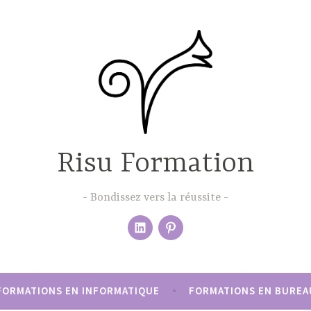
Risu Formation
Bondissez vers la réussite
Élément
pinterest
du
menu
FORMATIONS EN INFORMATIQUE
FORMATIONS EN BUREA