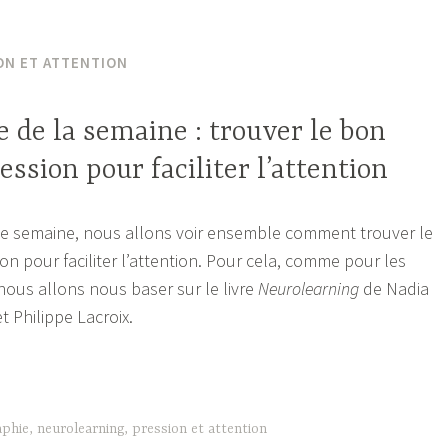
ON ET ATTENTION
e de la semaine : trouver le bon
ession pour faciliter l’attention
te semaine, nous allons voir ensemble comment trouver le
on pour faciliter l’attention. Pour cela, comme pour les
nous allons nous baser sur le livre
Neurolearning
de Nadia
t Philippe Lacroix.
raphie
aphie
,
neurolearning
,
pression et attention