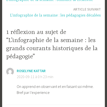
de
ARTICLE SUIVANT
l’article
L’infographie de la semaine : les pédagogies décalées
1 réflexion au sujet de
“L’infographie de la semaine : les
grands courants historiques de la
pédagogie”
ROSELYNE KATTAR
2020-09-11 à 0 h 23 min
On apprend en observant et en faisant soi même.
Bref par l’experience