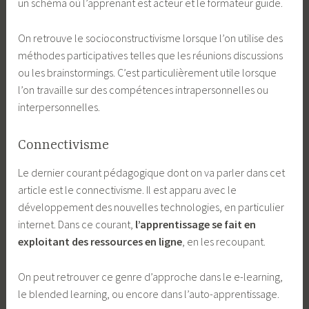
un schéma où l’apprenant est acteur et le formateur guide.
On retrouve le socioconstructivisme lorsque l’on utilise des
méthodes participatives telles que les réunions discussions
ou les brainstormings. C’est particulièrement utile lorsque
l’on travaille sur des compétences intrapersonnelles ou
interpersonnelles.
Connectivisme
Le dernier courant pédagogique dont on va parler dans cet
article est le connectivisme. Il est apparu avec le
développement des nouvelles technologies, en particulier
internet. Dans ce courant,
l’apprentissage se fait en
exploitant des ressources en ligne
, en les recoupant.
On peut retrouver ce genre d’approche dans le e-learning,
le blended learning, ou encore dans l’auto-apprentissage.