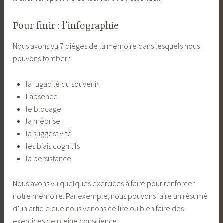
Pour finir : l’infographie
Nous avons vu 7 pièges de la mémoire dans lesquels nous
pouvons tomber :
la fugacité du souvenir
l’absence
le blocage
la méprise
la suggestivité
les biais cognitifs
la persistance
Nous avons vu quelques exercices à faire pour renforcer
notre mémoire. Par exemple, nous pouvons faire un résumé
d’un article que nous venons de lire ou bien faire des
exercices de pleine conscience.