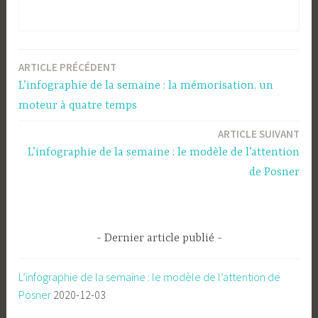
ARTICLE PRÉCÉDENT
Navigation
L’infographie de la semaine : la mémorisation, un
de
moteur à quatre temps
l’article
ARTICLE SUIVANT
L’infographie de la semaine : le modèle de l’attention
de Posner
Dernier article publié
L’infographie de la semaine : le modèle de l’attention de
Posner
2020-12-03