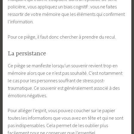
policière, vous appliquez un biais cognitif : vous ne faites
ressortir de votre mémoire que les éléments qui confirment
l’information.
Pour ce piège, il faut donc chercher à prendre du recul.
La persistance
Ce piège se manifeste lorsqu’un souvenir revient trop en
mémoire alors que ce n’est pas souhaité. C’est notamment
le cas pour les personnes souffrant de stress post-
traumatique. Ce souvenir est généralement associé à des
émotions négatives.
Pour alléger l’esprit, vous pouvez coucher sur le papier
toutes les informations que vous avez en tête et qui ne sont
pas indispensables. Cela permet de les oublier plus
facilement pour ne conserver que l’essentiel.