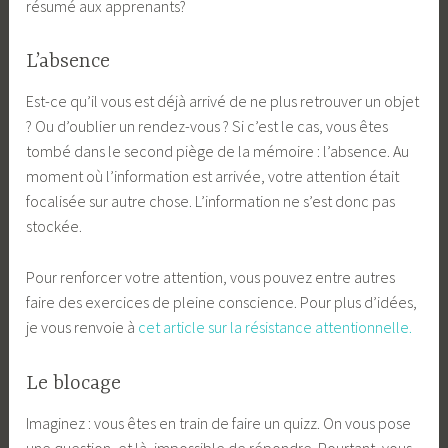
résumé aux apprenants?
L’absence
Est-ce qu’il vous est déjà arrivé de ne plus retrouver un objet
? Ou d’oublier un rendez-vous ? Si c’est le cas, vous êtes
tombé dans le second piège de la mémoire : l’absence. Au
moment où l’information est arrivée, votre attention était
focalisée sur autre chose. L’information ne s’est donc pas
stockée.
Pour renforcer votre attention, vous pouvez entre autres
faire des exercices de pleine conscience. Pour plus d’idées,
je vous renvoie à
cet article sur la résistance attentionnelle.
Le blocage
Imaginez : vous êtes en train de faire un quizz. On vous pose
une question, et là, impossible de répondre. Pourtant, vous