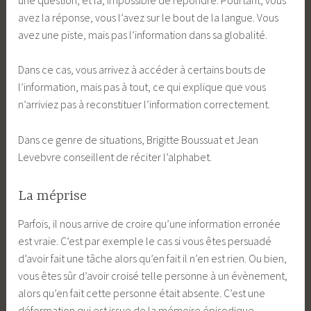
avez la réponse, vous l’avez sur le bout de la langue. Vous
avez une piste, mais pas l’information dans sa globalité.
Dans ce cas, vous arrivez à accéder à certains bouts de
l’information, mais pas à tout, ce qui explique que vous
n’arriviez pas à reconstituer l’information correctement.
Dans ce genre de situations, Brigitte Boussuat et Jean
Levebvre conseillent de réciter l’alphabet.
La méprise
Parfois, il nous arrive de croire qu’une information erronée
est vraie. C’est par exemple le cas si vous êtes persuadé
d’avoir fait une tâche alors qu’en fait il n’en est rien. Ou bien,
vous êtes sûr d’avoir croisé telle personne à un évènement,
alors qu’en fait cette personne était absente. C’est une
déformation qui est issue de la mémoire épisodique.